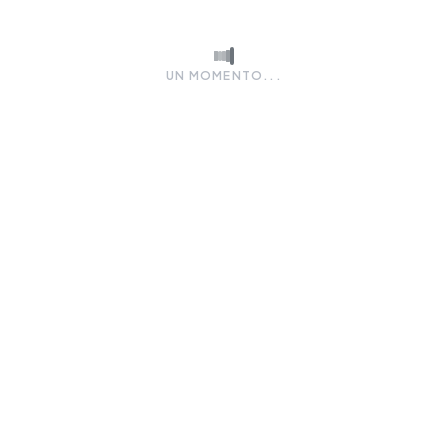
UN MOMENTO...