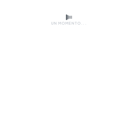
UN MOMENTO...