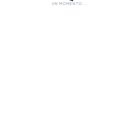
UN MOMENTO...