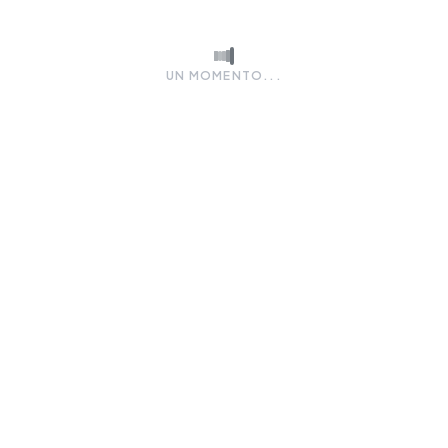
UN MOMENTO...